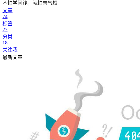
不怕学问浅，就怕志气短
文章
74
标签
27
分类
18
关注我
最新文章