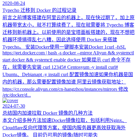
2020-08-24
Typecho 迁移到 Docker 的过程记录
前言之前博客搭建在阿里云的机器上，现在快过期了，加上原
机器带宽太小，就不打算续费了，现在就需要将 Typecho 博客
迁移到新机器上。以前使用的是宝塔面板搭建的，现在不想把
机器环境搞得乱七八糟，因此选择使用 Docker 来搭建
Typecho。 安装Docker使用一键脚本安装Docker 1curl -fsSL
https://get.docker.com | bash -s docker --mirror Aliyun && systemctl
start docker && systemctl enable docker 如果提示 curl 命令不存
在，就需要先安装 curl 12345# Centosyum -y install curl#
Ubuntu、Debianapt -y install curl 配置镜像加速如果你机器是国
内的机器，那么需要配置镜像加速 阿里云镜像获取地址：
https://cr.console.aliyun.com/cn-hangzhou/instances/mirrors 修改
/etc/docker/d...
2024-07-30
总结国内加速拉取 Docker 镜像的几种方法
本文介绍多种方法加速Docker镜像拉取，包括利用Nginx、
Cloudflare反向代理等方案，使国内服务器更高效获取海外
Docker镜像。 目前仍可用的镜像(随时可能失