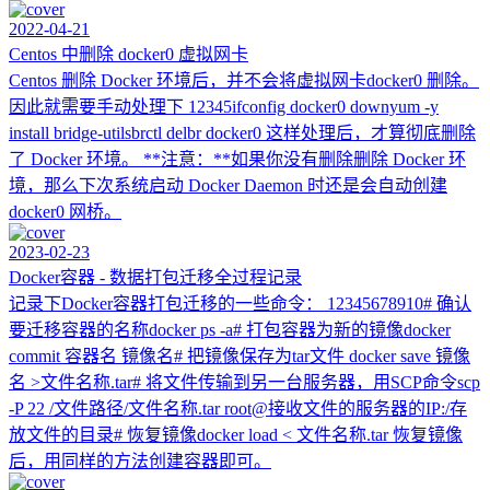
2022-04-21
Centos 中删除 docker0 虚拟网卡
Centos 删除 Docker 环境后，并不会将虚拟网卡docker0 删除。
因此就需要手动处理下 12345ifconfig docker0 downyum -y
install bridge-utilsbrctl delbr docker0 这样处理后，才算彻底删除
了 Docker 环境。 **注意：**如果你没有删除删除 Docker 环
境，那么下次系统启动 Docker Daemon 时还是会自动创建
docker0 网桥。
2023-02-23
Docker容器 - 数据打包迁移全过程记录
记录下Docker容器打包迁移的一些命令： 12345678910# 确认
要迁移容器的名称docker ps -a# 打包容器为新的镜像docker
commit 容器名 镜像名# 把镜像保存为tar文件 docker save 镜像
名 >文件名称.tar# 将文件传输到另一台服务器，用SCP命令scp
-P 22 /文件路径/文件名称.tar root@接收文件的服务器的IP:/存
放文件的目录# 恢复镜像docker load < 文件名称.tar 恢复镜像
后，用同样的方法创建容器即可。