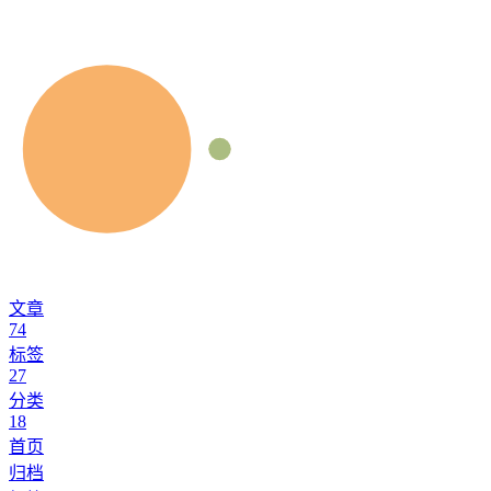
文章
74
标签
27
分类
18
首页
归档