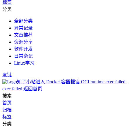
标签
分类
全部分类
异常记录
文章推荐
资源分享
软件开发
日常杂记
Linux学习
友链
知了小站
进入 Docker 容器报错 OCI runtime exec failed:
exec failed
返回首页
搜索
首页
归档
标签
分类