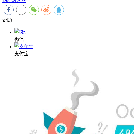
Docker容器
赞助
微信
支付宝