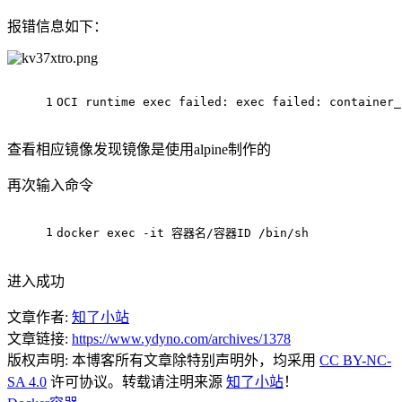
报错信息如下：
1
OCI runtime 
exec
 failed: 
exec
 failed: container_
查看相应镜像发现镜像是使用alpine制作的
再次输入命令
1
docker 
exec
 -it 容器名/容器ID /bin/sh
进入成功
文章作者:
知了小站
文章链接:
https://www.ydyno.com/archives/1378
版权声明:
本博客所有文章除特别声明外，均采用
CC BY-NC-
SA 4.0
许可协议。转载请注明来源
知了小站
！