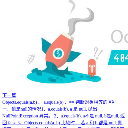
下一篇
Objects.equals(a,b) 、 a.equals(b) 、== 判断对象相等的区别
一、值是null的情况1、a.equals(b), a 是 null, 抛出
NullPointException 异常。 2、a.equals(b), a不是 null, b是null, 返
回 false 3、Objects.equals(a, b) 比较时， 若 a 和 b 都是 null, 则