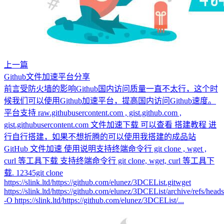
上一篇
Github文件加速平台分享
前言受防火墙的影响Github国内访问质量一直不太行，这个时
候我们可以使用Github加速平台，提高国内访问Github速度。
平台支持 raw.githubusercontent.com , gist.github.com ,
gist.githubusercontent.com 文件加速下载 可以查看 搭建教程 进
行自行搭建，如果不想折腾的可以使用我搭建的成品站
GitHub 文件加速 使用说明支持终端命令行 git clone , wget ,
curl 等工具下载 支持终端命令行 git clone, wget, curl 等工具下
载. 12345git clone
https://slink.ltd/https://github.com/elunez/3DCEList.gitwget
https://slink.ltd/https://github.com/elunez/3DCEList/archive/refs/heads
-O https://slink.ltd/https://github.com/elunez/3DCEList/...