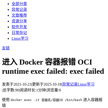
全部分类
异常记录
文章推荐
资源分享
软件开发
日常杂记
Linux学习
友链
进入 Docker 容器报错 OCI
runtime exec failed: exec failed
发表于
2021-10-23
|
更新于
2025-10-18
|
异常记录
Linux学习
|
总字数:
90
|
阅读时长:
1分钟
|
浏览量:
6
使用
进入容器报
docker exec -it 容器名/容器ID /bin/bash
错