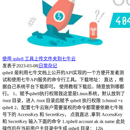
使用 qshell 工具上传文件夹到七牛云
发表于
2023-03-08
|
日常杂记
qshell 是利用七牛文档上公开的API实现的一个方便开发者测
试和使用七牛API服务的命令行工具。下载地址： 直达 ，根
据自己系统平台下载即可。 使用教程下载后，随意放到哪都
行。 1、赋予qshell执行权限我这里是Linux系统，默认放到了
/root 目录，进入 /root 目录后赋予 qshell 执行权限 1chmod +x
qshell 2、配置七牛云账户需要鉴权的命令都需要依赖七牛账
号下的 AccessKey 和 SecretKey， 点我直达 ,拿到 AccessKey
和 SecretKey 输入下面的命令 1./qshell account ak sk name 此处
操作后在当前用户主目录中生成 qshell 目录： 12ls