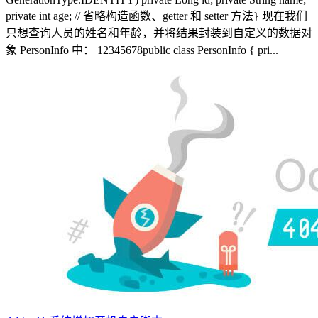
private int age; // 省略构造函数、getter 和 setter 方法} 现在我们
只想查询人员的姓名和年龄，并将结果封装到自定义的数据对
象 PersonInfo 中： 12345678public class PersonInfo { pri...