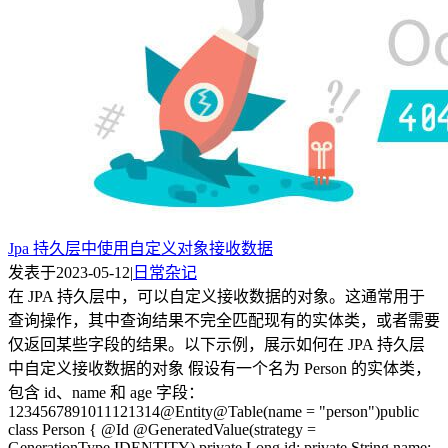
Jpa 持久层中使用自定义对象接收数据
发表于
2023-05-12
|
日常杂记
在 JPA 持久层中，可以自定义接收数据的对象。这通常用于
查询操作，其中查询结果不完全匹配现有的实体类，或者需要
仅返回某些字段的结果。以下示例，展示如何在 JPA 持久层
中自定义接收数据的对象 假设有一个名为 Person 的实体类，
包含 id、name 和 age 字段：
1234567891011121314@Entity@Table(name = "person")public
class Person { @Id @GeneratedValue(strategy =
GenerationType.IDENTITY) private Long id; private String name;