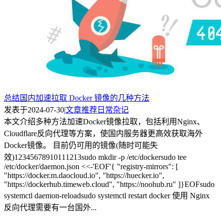
总结国内加速拉取 Docker 镜像的几种方法
发表于
2024-07-30
|
文章推荐
日常杂记
本文介绍多种方法加速Docker镜像拉取，包括利用Nginx、
Cloudflare反向代理等方案，使国内服务器更高效获取海外
Docker镜像。 目前仍可用的镜像(随时可能失
效)12345678910111213sudo mkdir -p /etc/dockersudo tee
/etc/docker/daemon.json <<-'EOF'{ "registry-mirrors": [
"https://docker.m.daocloud.io", "https://huecker.io",
"https://dockerhub.timeweb.cloud", "https://noohub.ru" ]}EOFsudo
systemctl daemon-reloadsudo systemctl restart docker 使用 Nginx
反向代理需要有一台国外...