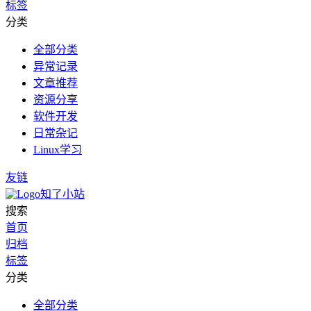
标签
分类
全部分类
异常记录
文章推荐
资源分享
软件开发
日常杂记
Linux学习
友链
知了小站
搜索
首页
归档
标签
分类
全部分类