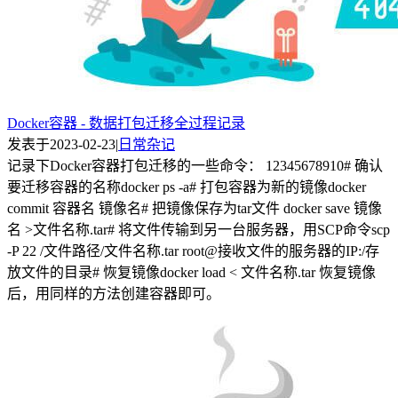
Docker容器 - 数据打包迁移全过程记录
发表于
2023-02-23
|
日常杂记
记录下Docker容器打包迁移的一些命令： 12345678910# 确认
要迁移容器的名称docker ps -a# 打包容器为新的镜像docker
commit 容器名 镜像名# 把镜像保存为tar文件 docker save 镜像
名 >文件名称.tar# 将文件传输到另一台服务器，用SCP命令scp
-P 22 /文件路径/文件名称.tar root@接收文件的服务器的IP:/存
放文件的目录# 恢复镜像docker load < 文件名称.tar 恢复镜像
后，用同样的方法创建容器即可。