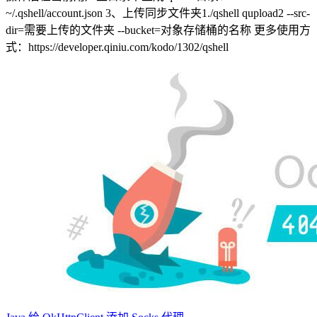
~/.qshell/account.json 3、上传同步文件夹1./qshell qupload2 --src-
dir=需要上传的文件夹 --bucket=对象存储桶的名称 更多使用方
式：https://developer.qiniu.com/kodo/1302/qshell