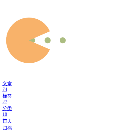
文章
74
标签
27
分类
18
首页
归档