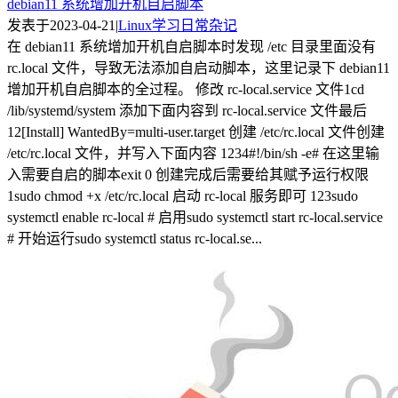
debian11 系统增加开机自启脚本
发表于
2023-04-21
|
Linux学习
日常杂记
在 debian11 系统增加开机自启脚本时发现 /etc 目录里面没有
rc.local 文件，导致无法添加自启动脚本，这里记录下 debian11
增加开机自启脚本的全过程。 修改 rc-local.service 文件1cd
/lib/systemd/system 添加下面内容到 rc-local.service 文件最后
12[Install] WantedBy=multi-user.target 创建 /etc/rc.local 文件创建
/etc/rc.local 文件，并写入下面内容 1234#!/bin/sh -e# 在这里输
入需要自启的脚本exit 0 创建完成后需要给其赋予运行权限
1sudo chmod +x /etc/rc.local 启动 rc-local 服务即可 123sudo
systemctl enable rc-local # 启用sudo systemctl start rc-local.service
# 开始运行sudo systemctl status rc-local.se...