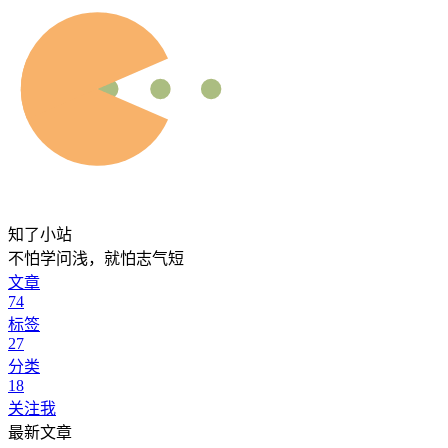
知了小站
不怕学问浅，就怕志气短
文章
74
标签
27
分类
18
关注我
最新文章